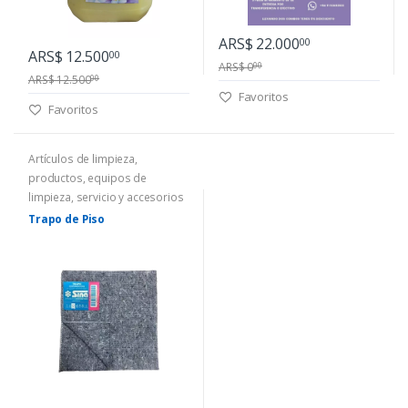
ARS$ 22.000
00
ARS$ 12.500
00
ARS$ 0
00
ARS$ 12.500
00
Favoritos
Favoritos
Artículos de limpieza,
productos, equipos de
limpieza, servicio y accesorios
Trapo de Piso