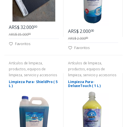
ARS$ 32.000
00
ARS$ 2.000
00
ARS$ 35.000
00
ARS$ 2.000
00
Favoritos
Favoritos
Artículos de limpieza,
Artículos de limpieza,
productos, equipos de
productos, equipos de
limpieza, servicio y accesorios
limpieza, servicio y accesorios
Limpieza Pura- ShieldPro ( 5
Limpieza Pura-
L )
DeluxeTouch ( 1 L )