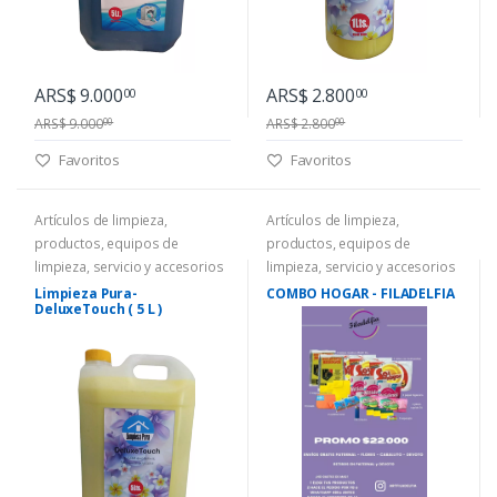
ARS$ 9.000
ARS$ 2.800
00
00
ARS$ 9.000
ARS$ 2.800
00
00
Favoritos
Favoritos
Artículos de limpieza,
Artículos de limpieza,
productos, equipos de
productos, equipos de
limpieza, servicio y accesorios
limpieza, servicio y accesorios
Limpieza Pura-
COMBO HOGAR - FILADELFIA
DeluxeTouch ( 5 L )