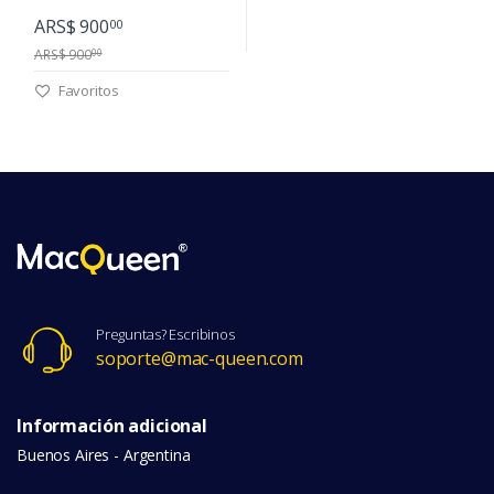
ARS$ 900
00
ARS$ 900
00
Favoritos
Preguntas? Escribinos
soporte@mac-queen.com
Información adicional
Buenos Aires - Argentina