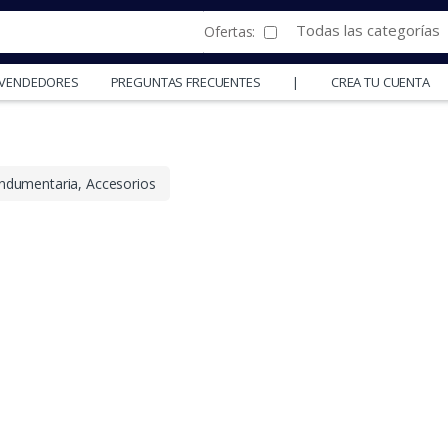
Todas las categorías
Ofertas:
Y VENDEDORES
PREGUNTAS FRECUENTES
|
CREA TU CUENTA
 Indumentaria, Accesorios