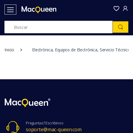
Inicio
Electrónica, Equipos de Electrónica, Servicio Técnico E
Preguntas? Escribinos
soporte@mac-queen.com