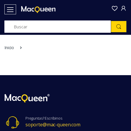
Inicio
Preguntas? Escribinos
soporte@mac-queen.com