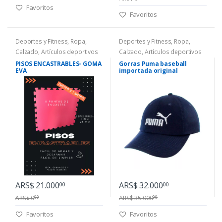
Favoritos
Favoritos
Deportes y Fitness, Ropa,
Deportes y Fitness, Ropa,
Calzado, Artículos deportivos
Calzado, Artículos deportivos
PISOS ENCASTRABLES- GOMA
Gorras Puma baseball
EVA
importada original
ARS$ 21.000
ARS$ 32.000
00
00
ARS$ 0
ARS$ 35.000
00
00
Favoritos
Favoritos