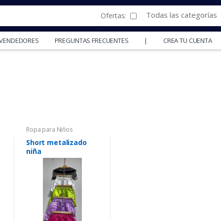
Todas las categorías
Ofertas:
Y VENDEDORES
PREGUNTAS FRECUENTES
|
CREA TU CUENTA
Ropa para Niños
Short metalizado
niña