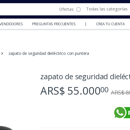
Todas las categorías
Ofertas:
Y VENDEDORES
PREGUNTAS FRECUENTES
|
CREA TU CUENTA
zapato de seguridad dieléctrico con puntera
zapato de seguridad dieléc
ARS$ 55.000
00
ARS$ 8