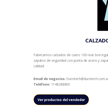
CALZAD
Fabricamos calzados de cuero 100 real. borceguíe
zapatos de seguridad con punta de acero y zapa
calidad
Email de negocios:
Durotech@durotech.com.a
Teléfono:
1148288800
Ver productos del vendedor