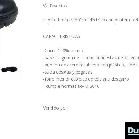
Favoritos
zapato botín francés dieléctrico con puntera cer
CARACTERÍSTICAS
-Cuero 100%vacuno
-base de goma de caucho antideslizante dieléctr
-puntera de acero recubierta con plástico. dieléct
-suela cosidas y pegadas
-forro interior cubierto de tela anti desgarro
- cumple normas IRAM 3610
Vendido por: