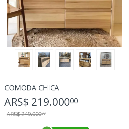
COMODA CHICA
ARS$ 219.000
00
ARS$ 249.000
00