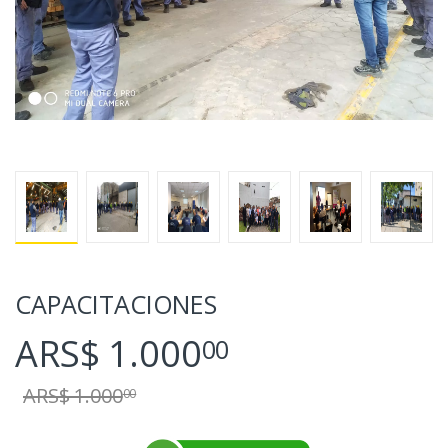
CAPACITACIONES
ARS$ 1.000
00
ARS$ 1.000
00