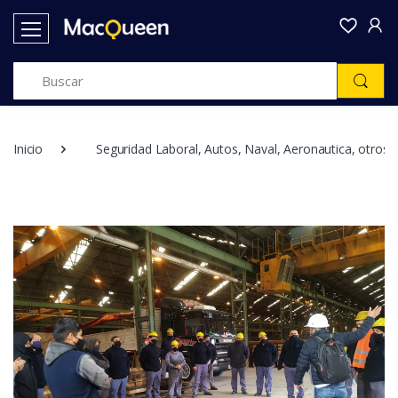
Inicio
Seguridad Laboral, Autos, Naval, Aeronautica, otros