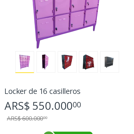
Locker de 16 casilleros
ARS$ 550.000
00
ARS$ 600.000
00