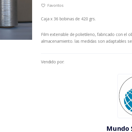
Favoritos
Caja x 36 bobinas de 420 grs.
Film extensible de polietileno, fabricado con el 
almacenamiento. las medidas son adaptables se
Vendido por:
Mundo S