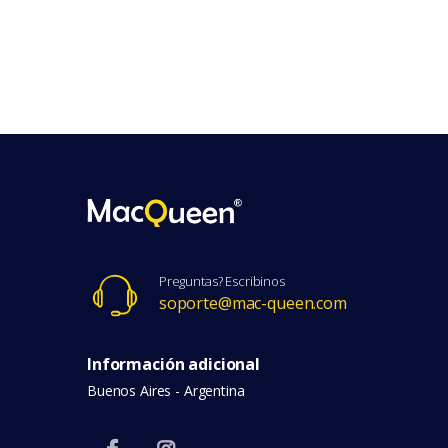
Preguntas? Escribinos
soporte@mac-queen.com
Información adicional
Buenos Aires - Argentina