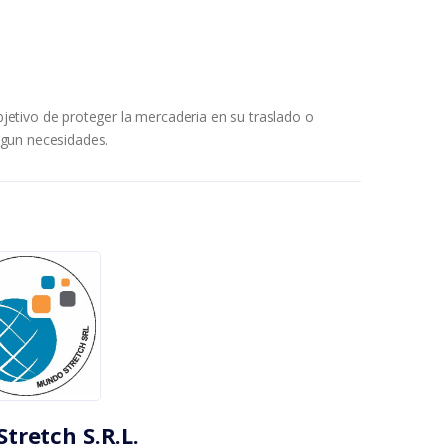
objetivo de proteger la mercaderia en su traslado o
gun necesidades.
tretch S.R.L.