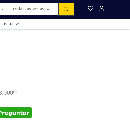
Todas las zonas
INGRESA
l
8.000
00