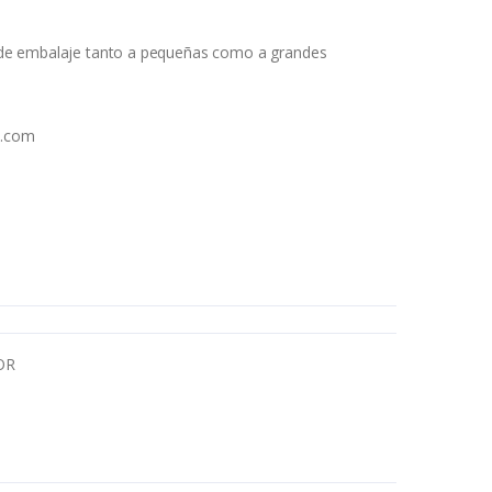
de embalaje tanto a pequeñas como a grandes
h.com
OR